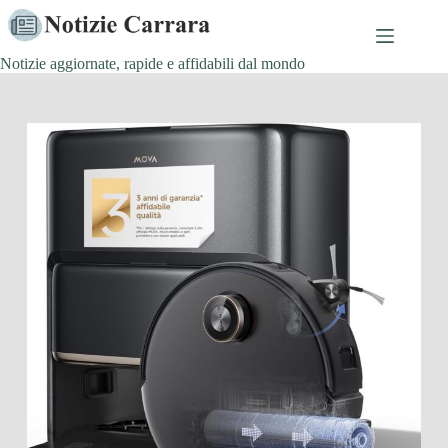
Salta
al
contenuto
Notizie aggiornate, rapide e affidabili dal mondo