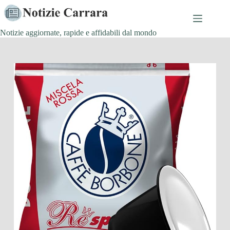
Salta
al
contenuto
Notizie aggiornate, rapide e affidabili dal mondo