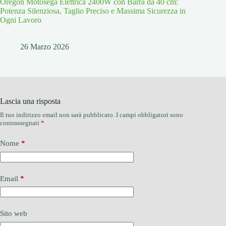
Oregon Motosega Elettrica 2400W con Barra da 40 cm:
Potenza Silenziosa, Taglio Preciso e Massima Sicurezza in
Ogni Lavoro
26 Marzo 2026
Lascia una risposta
Il tuo indirizzo email non sarà pubblicato.
I campi obbligatori sono
contrassegnati
*
Nome
*
Email
*
Sito web