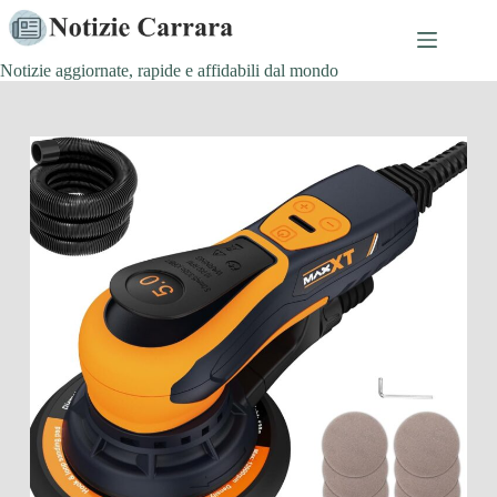
Salta
al
contenuto
Notizie aggiornate, rapide e affidabili dal mondo