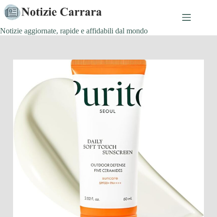
Salta
al
contenuto
Notizie aggiornate, rapide e affidabili dal mondo