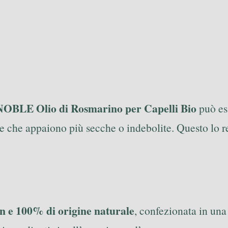
OBLE Olio di Rosmarino per Capelli Bio
può es
e che appaiono più secche o indebolite. Questo lo 
an e 100% di origine naturale
, confezionata in un