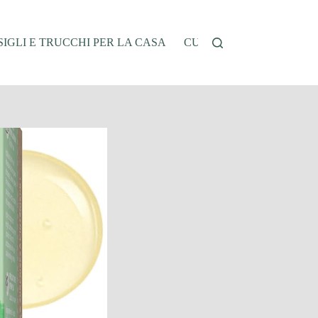
IGLI E TRUCCHI PER LA CASA
CUCINA E RICETTE
G