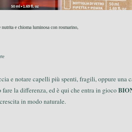
 nutrita e chioma luminosa con rosmarino,
rte
cia e notare capelli più spenti, fragili, oppure una 
BION
are la differenza, ed è qui che entra in gioco
 crescita in modo naturale.