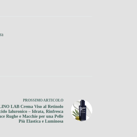
ra
PROSSIMO
ARTICOLO
INO LAB Crema Viso al Retinolo
cido Ialuronico – Idrata, Rinfresca
uce Rughe e Macchie per una Pelle
Più Elastica e Luminosa