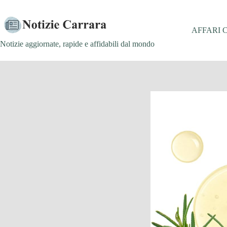
Salta
al
contenuto
AFFARI 
Notizie aggiornate, rapide e affidabili dal mondo