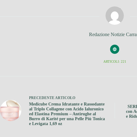
Redazione Notizie Carra
ARTICOLI: 221
PRECEDENTE
ARTICOLO
Medicube Crema Idratante e Rassodante
SERL
al Triplo Collagene con Acido Ialuronico
con A
ed Elastina Premium – Antirughe al
e Rid
Burro di Karité per una Pelle Più Tonica
e Levigata 1,69 oz