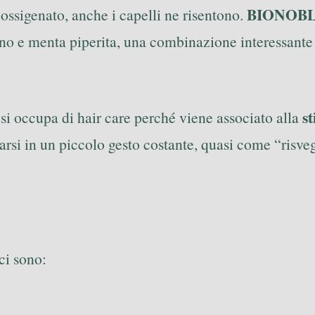
BIONOBLE 
ossigenato, anche i capelli ne risentono.
no e menta piperita, una combinazione interessante
s
 si occupa di hair care perché viene associato alla
si in un piccolo gesto costante, quasi come “risvegl
ci sono: