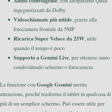
Audio coinvolgente
, con altoparlanti Quad
ingegnerizzati da Dolby
Videochiamate più nitide
, grazie alla
fotocamera frontale da 5MP
Ricarica Super Veloce da 25W
, utile
quando il tempo è poco
Supporto a Gemini Live
, per ottenere aiuto
condividendo schermo o fotocamera
Google Gemini
La funzione con
merita
attenzione, perché trasforma il tablet in qualcosa di
più di un semplice schermo. Può essere utile per