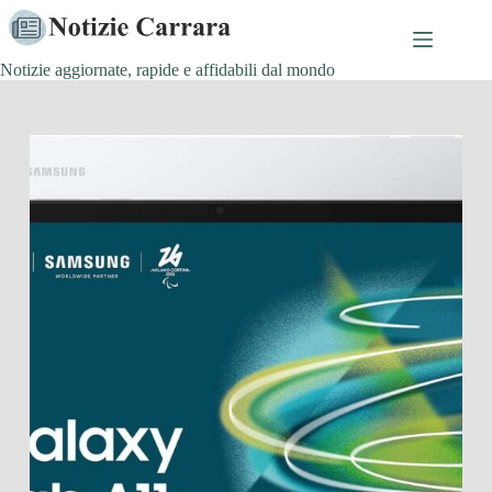
Salta
al
contenuto
Notizie aggiornate, rapide e affidabili dal mondo