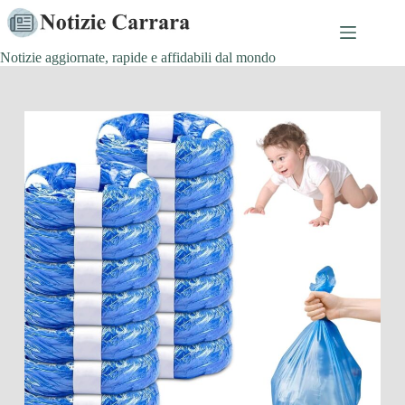
Salta
al
contenuto
Notizie aggiornate, rapide e affidabili dal mondo