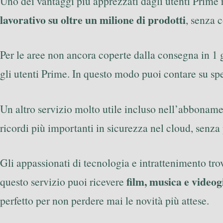
Uno dei vantaggi più apprezzati dagli utenti Prime 
lavorativo su oltre un milione di prodotti
, senza 
Per le aree non ancora coperte dalla consegna in 
gli utenti Prime. In questo modo puoi contare su sped
Un altro servizio molto utile incluso nell’abbonam
ricordi più importanti in sicurezza nel cloud, senza 
Gli appassionati di tecnologia e intrattenimento tr
film, musica e videogi
questo servizio puoi ricevere
perfetto per non perdere mai le novità più attese.