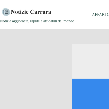
Salta
al
contenuto
AFFARI 
Notizie aggiornate, rapide e affidabili dal mondo