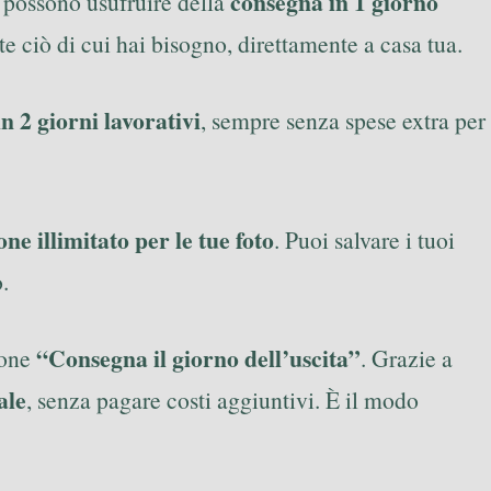
consegna in 1 giorno
ti possono usufruire della
te ciò di cui hai bisogno, direttamente a casa tua.
n 2 giorni lavorativi
, sempre senza spese extra per
ne illimitato per le tue foto
. Puoi salvare i tuoi
.
“Consegna il giorno dell’uscita”
ione
. Grazie a
ale
, senza pagare costi aggiuntivi. È il modo