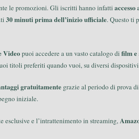
accesso 
e le promozioni. Gli iscritti hanno infatti
30 minuti prima dell’inizio ufficiale
ati
. Questo ti 
e Video
film e
puoi accedere a un vasto catalogo di
tuoi titoli preferiti quando vuoi, su diversi disposi
vantaggi gratuitamente
grazie al periodo di prova d
pegno iniziale.
Amazon
te esclusive e l’intrattenimento in streaming,