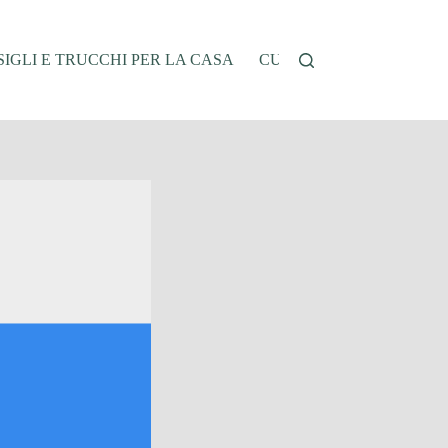
IGLI E TRUCCHI PER LA CASA
CUCINA E RICETTE
G