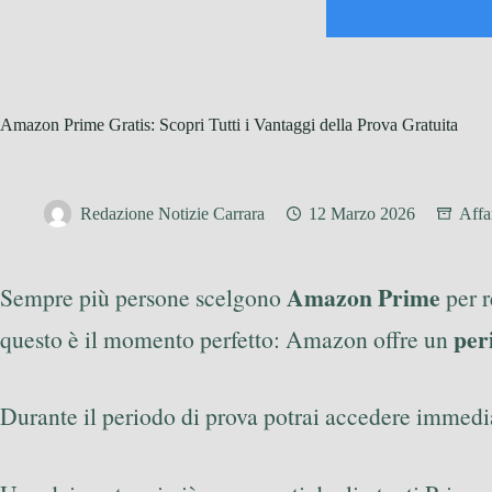
Amazon Prime Gratis: Scopri Tutti i Vantaggi della Prova Gratuita
Redazione Notizie Carrara
12 Marzo 2026
Affa
Amazon Prime
Sempre più persone scelgono
per r
per
questo è il momento perfetto: Amazon offre un
Durante il periodo di prova potrai accedere immedia