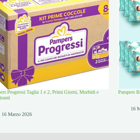
rs Progressi Taglia 1 e 2, Primi Giorni, Morbidi e
Pampers Ba
iranti
16 
16 Marzo 2026