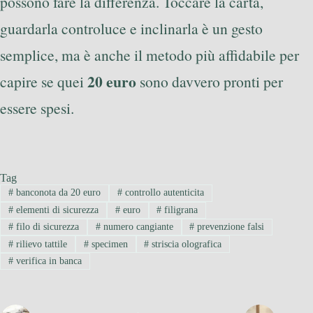
possono fare la differenza. Toccare la carta,
guardarla controluce e inclinarla è un gesto
semplice, ma è anche il metodo più affidabile per
20 euro
capire se quei
sono davvero pronti per
essere spesi.
Tag
#
banconota da 20 euro
#
controllo autenticita
#
elementi di sicurezza
#
euro
#
filigrana
#
filo di sicurezza
#
numero cangiante
#
prevenzione falsi
#
rilievo tattile
#
specimen
#
striscia olografica
#
verifica in banca