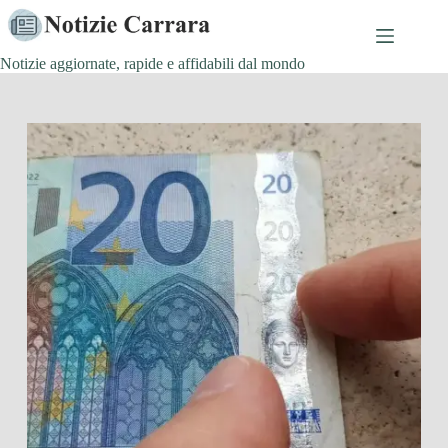
Salta
al
contenuto
Notizie aggiornate, rapide e affidabili dal mondo