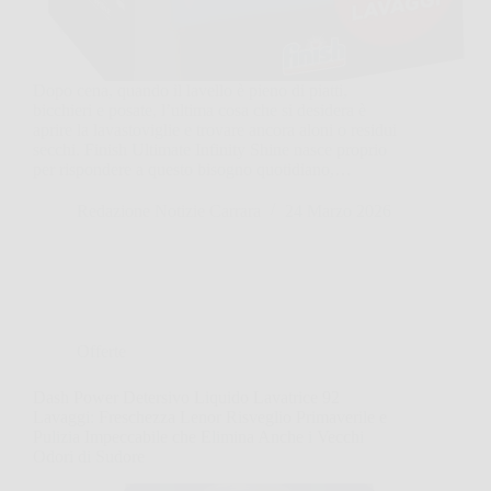
Dopo cena, quando il lavello è pieno di piatti,
bicchieri e posate, l’ultima cosa che si desidera è
aprire la lavastoviglie e trovare ancora aloni o residui
secchi. Finish Ultimate Infinity Shine nasce proprio
per rispondere a questo bisogno quotidiano,…
Redazione Notizie Carrara
24 Marzo 2026
Offerte
Dash Power Detersivo Liquido Lavatrice 92
Lavaggi: Freschezza Lenor Risveglio Primaverile e
Pulizia Impeccabile che Elimina Anche i Vecchi
Odori di Sudore