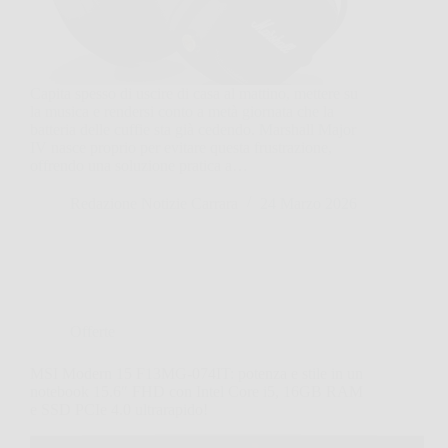
Capita spesso di uscire di casa al mattino, mettere su
la musica e rendersi conto a metà giornata che la
batteria delle cuffie sta già cedendo. Marshall Major
IV nasce proprio per evitare questa frustrazione,
offrendo una soluzione pratica a…
Redazione Notizie Carrara
24 Marzo 2026
Offerte
MSI Modern 15 F13MG-074IT: potenza e stile in un
notebook 15.6″ FHD con Intel Core i5, 16GB RAM
e SSD PCIe 4.0 ultrarapido!