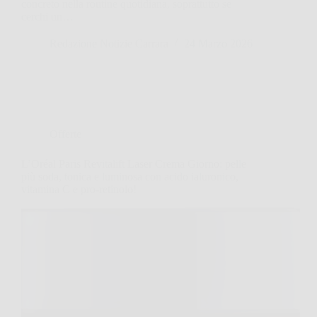
concreto nella routine quotidiana, soprattutto se
cerchi un…
Redazione Notizie Carrara
24 Marzo 2026
Offerte
L’Oréal Paris Revitalift Laser Crema Giorno: pelle
più soda, tonica e luminosa con acido ialuronico,
vitamina C e pro-retinolo!