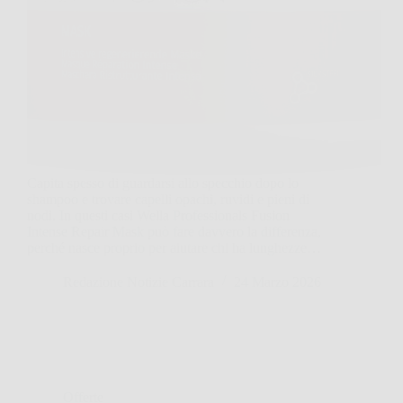
Capita spesso di guardarsi allo specchio dopo lo
shampoo e trovare capelli opachi, ruvidi e pieni di
nodi. In questi casi Wella Professionals Fusion
Intense Repair Mask può fare davvero la differenza,
perché nasce proprio per aiutare chi ha lunghezze…
Redazione Notizie Carrara
24 Marzo 2026
Offerte