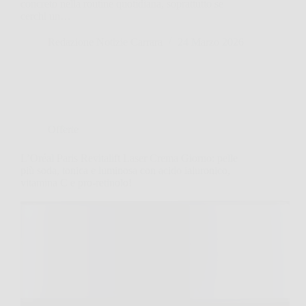
concreto nella routine quotidiana, soprattutto se
cerchi un…
Redazione Notizie Carrara
24 Marzo 2026
Offerte
L’Oréal Paris Revitalift Laser Crema Giorno: pelle
più soda, tonica e luminosa con acido ialuronico,
vitamina C e pro-retinolo!