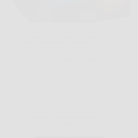
Dopo cena, quando il lavello è pieno di piatti,
bicchieri e posate, l’ultima cosa che si desidera è
aprire la lavastoviglie e trovare ancora aloni o residui
secchi. Finish Ultimate Infinity Shine nasce proprio
per rispondere a questo bisogno quotidiano,…
Redazione Notizie Carrara
24 Marzo 2026
Offerte
Dash Power Detersivo Liquido Lavatrice 92
Lavaggi: Freschezza Lenor Risveglio Primaverile e
Pulizia Impeccabile che Elimina Anche i Vecchi
Odori di Sudore