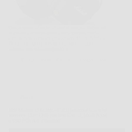
Capita spesso di uscire di casa al mattino, mettere su
la musica e rendersi conto a metà giornata che la
batteria delle cuffie sta già cedendo. Marshall Major
IV nasce proprio per evitare questa frustrazione,
offrendo una soluzione pratica a…
Redazione Notizie Carrara
24 Marzo 2026
Offerte
MSI Modern 15 F13MG-074IT: potenza e stile in un
notebook 15.6″ FHD con Intel Core i5, 16GB RAM
e SSD PCIe 4.0 ultrarapido!