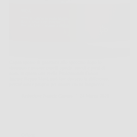
Capita spesso di guardarsi allo specchio dopo lo
shampoo e trovare capelli opachi, ruvidi e pieni di
nodi. In questi casi Wella Professionals Fusion
Intense Repair Mask può fare davvero la differenza,
perché nasce proprio per aiutare chi ha lunghezze…
Redazione Notizie Carrara
24 Marzo 2026
Offerte