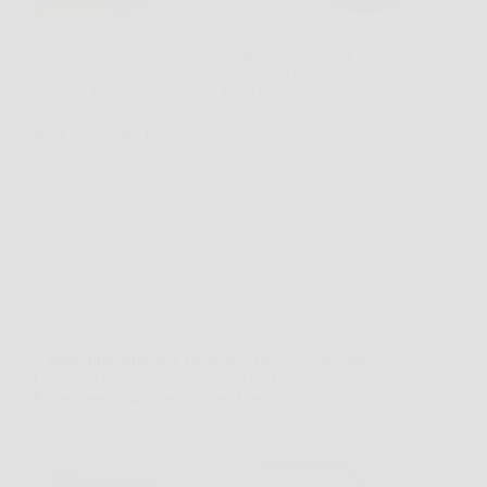
Capita spesso di voler accendere il barbecue al volo,
o di tornare a casa e desiderare subito il calore del
camino. In quei momenti, LERAVA Accendifuoco
Ecologico può fare davvero la differenza, perché
aiuta ad avviare il fuoco in modo…
Redazione Notizie Carrara
26 Marzo 2026
Offerte
Agente Impermeabile Invisibile 1KG – Sigillante
Liquido Trasparente per Interni ed Esterni,
Protezione Totale per Docce, Legno e Tetti