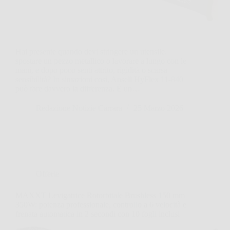
Hai presente quando devi stringere un utensile,
spostare un pezzo metallico o lavorare a lungo con le
mani, e dopo poco senti attrito, rigidità o scarsa
sensibilità? In situazioni così, Ansell HyFlex 11-840
può fare davvero la differenza. È un…
Redazione Notizie Carrara
25 Marzo 2026
Offerte
MAXXT Levigatrice Rotorbitale Brushless 150 mm
350W: potenza professionale, controllo a 6 velocità e
frenata automatica in 2 secondi con 10 fogli inclusi