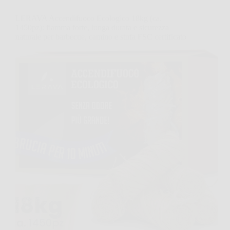
LERAVA Accendifuoco Ecologico 18kg (ca.
1450pz): fiamma forte, lunga durata e sicurezza
naturale per barbecue, camino e stufa FSC certificato