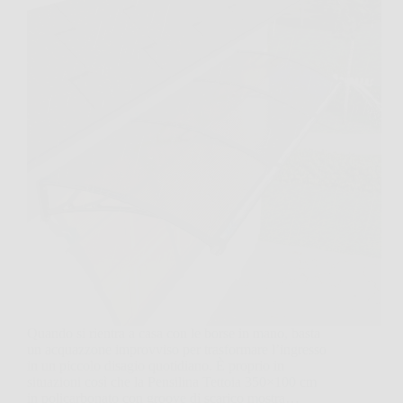
Quando si rientra a casa con le borse in mano, basta
un acquazzone improvviso per trasformare l’ingresso
in un piccolo disagio quotidiano. È proprio in
situazioni così che la Pensilina Tettoia 350×100 cm
in policarbonato con groove di scarico mostra…