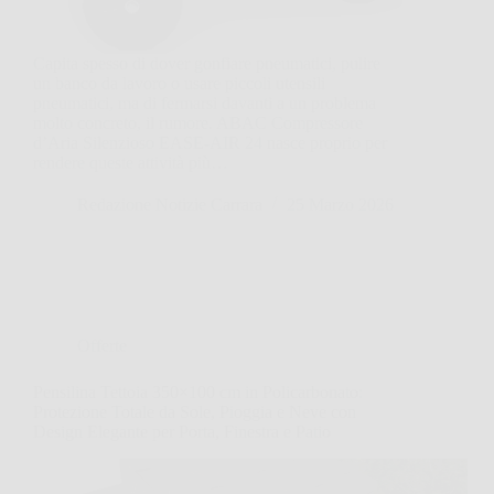
Capita spesso di dover gonfiare pneumatici, pulire
un banco da lavoro o usare piccoli utensili
pneumatici, ma di fermarsi davanti a un problema
molto concreto, il rumore. ABAC Compressore
d’Aria Silenzioso EASE-AIR 24 nasce proprio per
rendere queste attività più…
Redazione Notizie Carrara
25 Marzo 2026
Offerte
Pensilina Tettoia 350×100 cm in Policarbonato:
Protezione Totale da Sole, Pioggia e Neve con
Design Elegante per Porta, Finestra e Patio