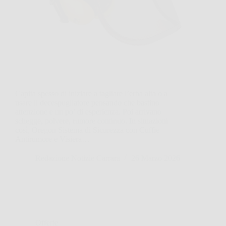
Capita spesso di iniziare a tagliare l’erba alta o a
usare il decespugliatore pensando che bastino
attenzione e un po’ di esperienza. Poi arrivano
schegge, polvere, rumore continuo. In situazioni
così, Oregon Sistema di Sicurezza con Cuffie
Antirumore e Visiera…
Redazione Notizie Carrara
26 Marzo 2026
Offerte