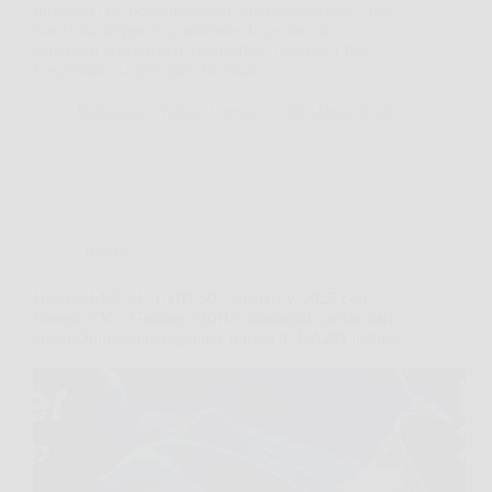
ritrovarsi con bordi irregolari, erba accumulata e una
macchina troppo ingombrante da gestire. In
situazioni così, Bosch Tagliaerba/Tosaerba a filo
EasyRotak 32-235 può diventare…
Redazione Notizie Carrara
26 Marzo 2026
Offerte
Haier QLED 4K UHD 50″ Smart TV 2025 con
Google TV e Gaming 120Hz: immagini spettacolari,
audio Dolby coinvolgente e 6 mesi di DAZN inclusi