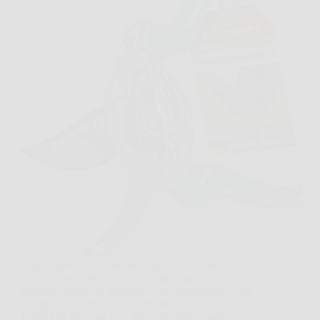
Capita spesso di prendere in mano una forbice
qualsiasi per sistemare un geranio, una rosa o
qualche rametto in giardino, e accorgersi subito che
il taglio non è pulito. In momenti così, GRÜNTEK
Forbici da Potatura FALKE si presenta come…