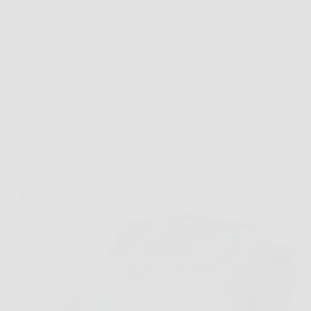
concreto, perché nasce proprio per nutrire gli agrumi
in…
Redazione Notizie Carrara
26 Marzo 2026
Offerte
V100 Robot Tagliaerba Senza Filo Perimetrale con
Navigazione Visiva e Rilevamento di 150 Ostacoli,
Batteria 4,0 Ah e Lama di Ricambio Inclusa: Prato
Perfetto Senza Fatica!