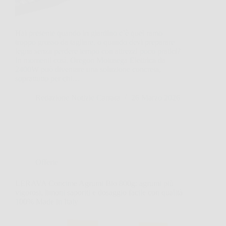
Hai presente quando in giardino c’è quel ramo
troppo grosso da tagliare, o quando devi preparare
legna senza perdere tempo con attrezzi poco pratici?
In momenti così, Oregon Motosega Elettrica da
2400W può diventare una soluzione concreta,
soprattutto per chi…
Redazione Notizie Carrara
26 Marzo 2026
Offerte
LERAVA Concime Agrumi Bio 800g: agrumi più
vigorosi, limoni saporiti e dosaggio facile con qualità
100% Made in Italy