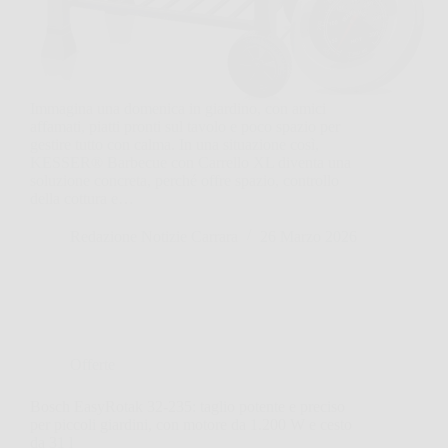
Immagina una domenica in giardino, con amici
affamati, piatti pronti sul tavolo e poco spazio per
gestire tutto con calma. In una situazione così,
KESSER® Barbecue con Carrello XL diventa una
soluzione concreta, perché offre spazio, controllo
della cottura e…
Redazione Notizie Carrara
26 Marzo 2026
Offerte
Bosch EasyRotak 32-235: taglio potente e preciso
per piccoli giardini, con motore da 1.200 W e cesto
da 31 l