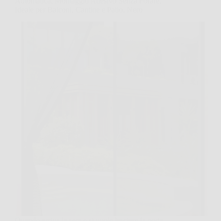
Automatica, Montaggio Adesivo Senza Forare,
Ideale per Balconi, Cantine e Patio, Nero
Quando arriva la sera e si vuole lasciare la porta