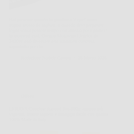
Hai presente quando in giardino c’è quel ramo
troppo grosso da tagliare, o quando devi preparare
legna senza perdere tempo con attrezzi poco pratici?
In momenti così, Oregon Motosega Elettrica da
2400W può diventare una soluzione concreta,
soprattutto per chi…
Redazione Notizie Carrara
26 Marzo 2026
Offerte
LERAVA Concime Agrumi Bio 800g: agrumi più
vigorosi, limoni saporiti e dosaggio facile con qualità
100% Made in Italy