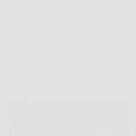
ritrovarsi con bordi irregolari, erba accumulata e una
macchina troppo ingombrante da gestire. In
situazioni così, Bosch Tagliaerba/Tosaerba a filo
EasyRotak 32-235 può diventare…
Redazione Notizie Carrara
26 Marzo 2026
Offerte
Haier QLED 4K UHD 50″ Smart TV 2025 con
Google TV e Gaming 120Hz: immagini spettacolari,
audio Dolby coinvolgente e 6 mesi di DAZN inclusi