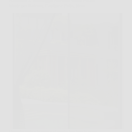
Automatica, Montaggio Adesivo Senza Forare,
Ideale per Balconi, Cantine e Patio, Nero
Quando arriva la sera e si vuole lasciare la porta