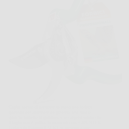
Capita spesso di prendere in mano una forbice
qualsiasi per sistemare un geranio, una rosa o
qualche rametto in giardino, e accorgersi subito che
il taglio non è pulito. In momenti così, GRÜNTEK
Forbici da Potatura FALKE si presenta come…