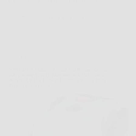
concreto, perché nasce proprio per nutrire gli agrumi
in…
Redazione Notizie Carrara
26 Marzo 2026
Offerte
V100 Robot Tagliaerba Senza Filo Perimetrale con
Navigazione Visiva e Rilevamento di 150 Ostacoli,
Batteria 4,0 Ah e Lama di Ricambio Inclusa: Prato
Perfetto Senza Fatica!