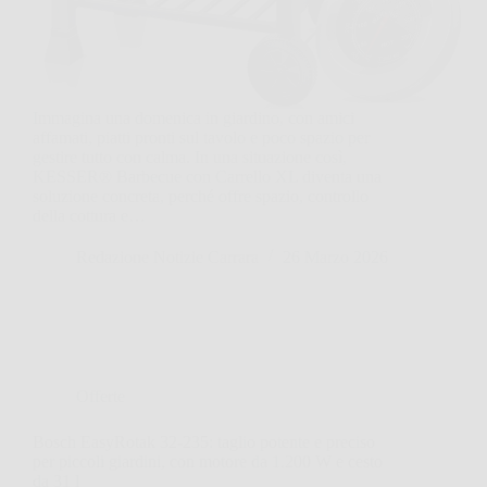
Immagina una domenica in giardino, con amici
affamati, piatti pronti sul tavolo e poco spazio per
gestire tutto con calma. In una situazione così,
KESSER® Barbecue con Carrello XL diventa una
soluzione concreta, perché offre spazio, controllo
della cottura e…
Redazione Notizie Carrara
26 Marzo 2026
Offerte
Bosch EasyRotak 32-235: taglio potente e preciso
per piccoli giardini, con motore da 1.200 W e cesto
da 31 l