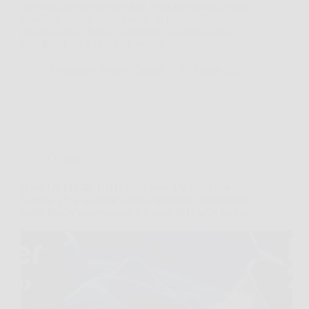
ritrovarsi con bordi irregolari, erba accumulata e una
macchina troppo ingombrante da gestire. In
situazioni così, Bosch Tagliaerba/Tosaerba a filo
EasyRotak 32-235 può diventare…
Redazione Notizie Carrara
26 Marzo 2026
Offerte
Haier QLED 4K UHD 50″ Smart TV 2025 con
Google TV e Gaming 120Hz: immagini spettacolari,
audio Dolby coinvolgente e 6 mesi di DAZN inclusi