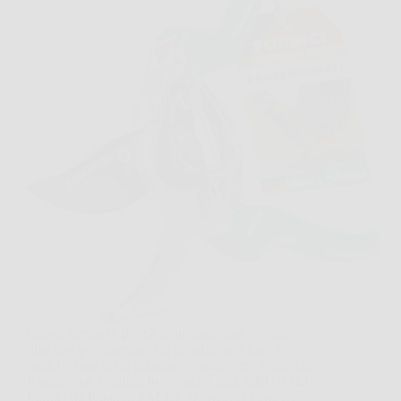
Capita spesso di prendere in mano una forbice
qualsiasi per sistemare un geranio, una rosa o
qualche rametto in giardino, e accorgersi subito che
il taglio non è pulito. In momenti così, GRÜNTEK
Forbici da Potatura FALKE si presenta come…