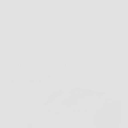
concreto, perché nasce proprio per nutrire gli agrumi
in…
Redazione Notizie Carrara
26 Marzo 2026
Offerte
V100 Robot Tagliaerba Senza Filo Perimetrale con
Navigazione Visiva e Rilevamento di 150 Ostacoli,
Batteria 4,0 Ah e Lama di Ricambio Inclusa: Prato
Perfetto Senza Fatica!