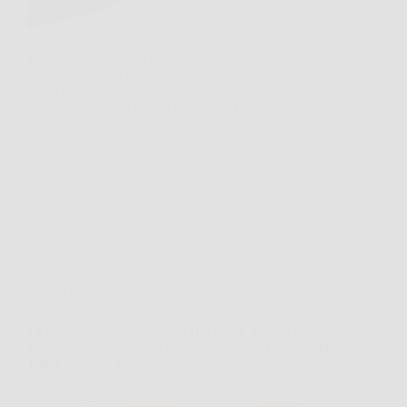
Hai presente quando in giardino c’è quel ramo
troppo grosso da tagliare, o quando devi preparare
legna senza perdere tempo con attrezzi poco pratici?
In momenti così, Oregon Motosega Elettrica da
2400W può diventare una soluzione concreta,
soprattutto per chi…
Redazione Notizie Carrara
26 Marzo 2026
Offerte
LERAVA Concime Agrumi Bio 800g: agrumi più
vigorosi, limoni saporiti e dosaggio facile con qualità
100% Made in Italy