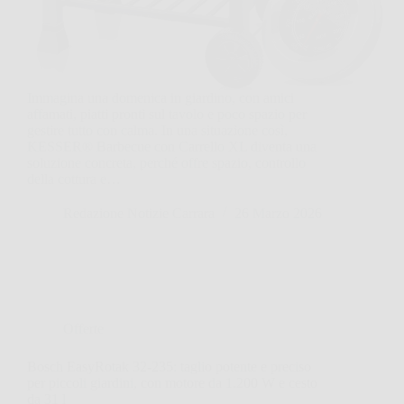
Immagina una domenica in giardino, con amici
affamati, piatti pronti sul tavolo e poco spazio per
gestire tutto con calma. In una situazione così,
KESSER® Barbecue con Carrello XL diventa una
soluzione concreta, perché offre spazio, controllo
della cottura e…
Redazione Notizie Carrara
26 Marzo 2026
Offerte
Bosch EasyRotak 32-235: taglio potente e preciso
per piccoli giardini, con motore da 1.200 W e cesto
da 31 l