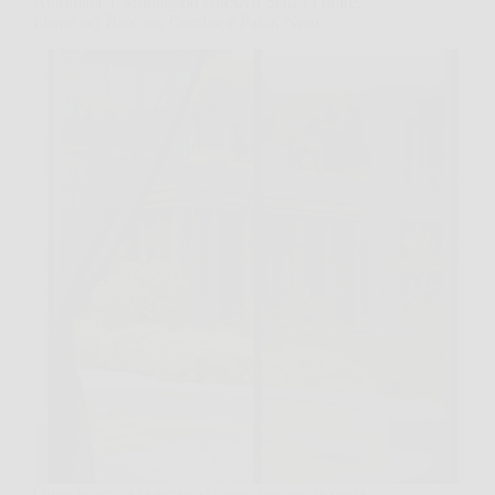
Automatica, Montaggio Adesivo Senza Forare,
Ideale per Balconi, Cantine e Patio, Nero
Quando arriva la sera e si vuole lasciare la porta